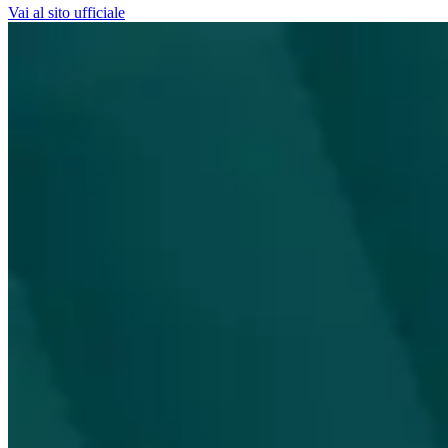
Vai al sito ufficiale