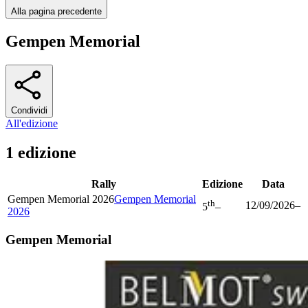
Alla pagina precedente
Gempen Memorial
Condividi
All'edizione
1 edizione
Rally
Edizione
Data
Gempen Memorial 2026
Gempen Memorial
th
12/09/2026
–
5
–
2026
Gempen Memorial