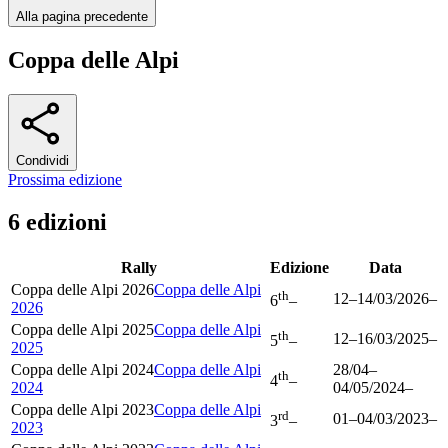
Alla pagina precedente
Coppa delle Alpi
Condividi
Prossima edizione
6 edizioni
Rally
Edizione
Data
Coppa delle Alpi 2026
Coppa delle Alpi
th
12
–
14/03/2026
–
6
–
2026
Coppa delle Alpi 2025
Coppa delle Alpi
th
12
–
16/03/2025
–
5
–
2025
Coppa delle Alpi 2024
Coppa delle Alpi
28/04
–
th
4
–
2024
04/05/2024
–
Coppa delle Alpi 2023
Coppa delle Alpi
rd
01
–
04/03/2023
–
3
–
2023