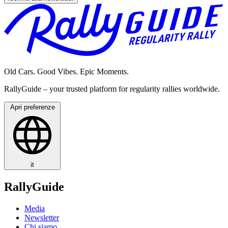
Old Cars. Good Vibes. Epic Moments.
RallyGuide – your trusted platform for regularity rallies worldwide.
Apri preferenze
it
RallyGuide
Media
Newsletter
Chi siamo