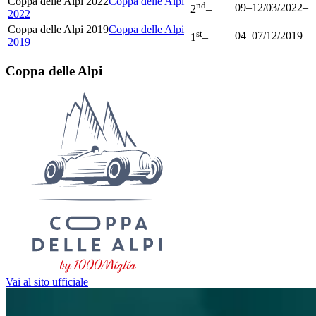
Coppa delle Alpi 2022
Coppa delle Alpi
nd
09
–
12/03/2022
–
2
–
2022
Coppa delle Alpi 2019
Coppa delle Alpi
st
04
–
07/12/2019
–
1
–
2019
Coppa delle Alpi
Vai al sito ufficiale