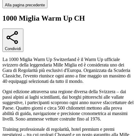
Alla pagina precedente
1000 Miglia Warm Up CH
Condividi
La 1000 Miglia Warm Up Switzerland è il Warm Up ufficiale
svizzero della leggendaria Mille Miglia ed è considerata uno dei
Gara di Regolarità più esclusivi d'Europa. Organizzata da Scuderia
Classiche, l'evento riunisce ogni anno a fine maggio un massimo di
40 equipaggi selezionati da tutto il mondo.
Ogni edizione attraversa una regione diversa della Svizzera – dai
passi alpini ai laghi scintillanti, dai borghi pittoreschi alle vallate
suggestive, i partecipanti scoprono ogni anno nuove sfaccettature del
Paese. Quattro giorni e circa 500 chilometri mettono alla prova
abilità di guida, navigazione e precisione cronometrica ai massimi
livelli. Sono ammesse vetture costruite fino al 1976.
Training professionale di regolarità, hotel premium e premi
prestigiosi – tra cui orologi Chopard e un posto garantito alla Mille