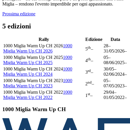
Miglia – rendono l'evento imperdibile per ogni appassionato.
Prossima edizione
5 edizioni
Rally
Edizione
Data
1000 Miglia Warm Up CH 2026
1000
28
–
th
5
–
Miglia Warm Up CH 2026
31/05/2026
–
1000 Miglia Warm Up CH 2025
1000
05
–
th
4
–
Miglia Warm Up CH 2025
08/06/2025
–
1000 Miglia Warm Up CH 2024
1000
30/05
–
rd
3
–
Miglia Warm Up CH 2024
02/06/2024
–
1000 Miglia Warm Up CH 2023
1000
05
–
nd
2
–
Miglia Warm Up CH 2023
07/05/2023
–
1000 Miglia Warm Up CH 2022
1000
29/04
–
st
1
–
Miglia Warm Up CH 2022
01/05/2022
–
1000 Miglia Warm Up CH