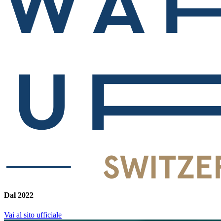
Dal 2022
Vai al sito ufficiale