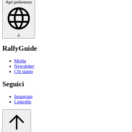
Apri preferenze
it
RallyGuide
Media
Newsletter
Chi siamo
Seguici
Instagram
LinkedIn