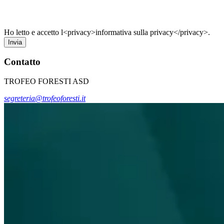
Ho letto e accetto l<privacy>informativa sulla privacy</privacy>.
Invia
Contatto
TROFEO FORESTI ASD
segreteria@trofeoforesti.it