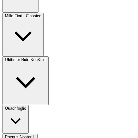
Mille Fiori - Classico
Oldtimer-Ride KonKreT
Quadrifoglio
Rhenus Noster I.