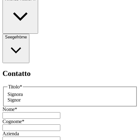
Seegefrörne
Contatto
Titolo
*
Signora
Signor
Nome
*
Cognome
*
Azienda