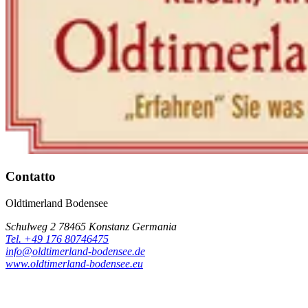
Contatto
Oldtimerland Bodensee
Schulweg 2 78465 Konstanz Germania
Tel. +49 176 80746475
info@oldtimerland-bodensee.de
www.oldtimerland-bodensee.eu