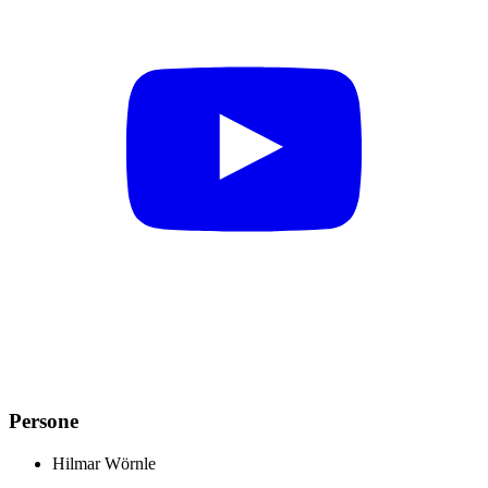
Persone
Hilmar
Wörnle