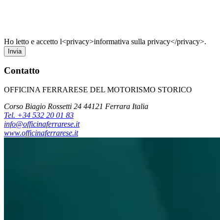
Ho letto e accetto l<privacy>informativa sulla privacy</privacy>.
Invia
Contatto
OFFICINA FERRARESE DEL MOTORISMO STORICO
Corso Biagio Rossetti 24 44121 Ferrara Italia
Tel. +34 532 20 01 83
info@officinaferrarese.it
www.officinaferrarese.it