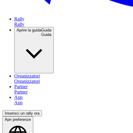
Rally
Aprire la guida
Guida
Organizzatori
Partner
App
Inserisci un rally ora
Apri preferenze