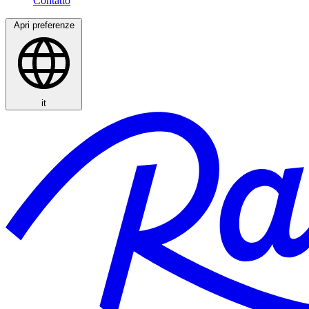
Apri preferenze
it