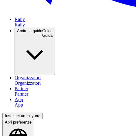
Rally
Aprire la guida
Guida
Organizzatori
Partner
App
Inserisci un rally ora
Apri preferenze