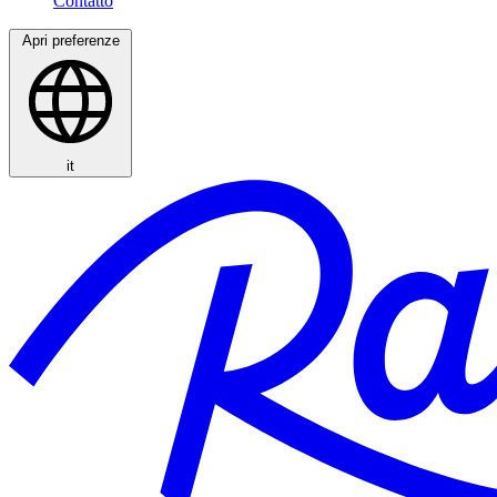
Apri preferenze
it