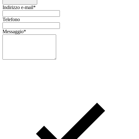
Indirizzo e-mail
*
Telefono
Messaggio
*