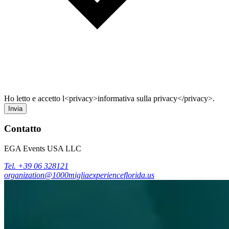
Ho letto e accetto l<privacy>informativa sulla privacy</privacy>.
Invia
Contatto
EGA Events USA LLC
Tel. +39 06 328121
organization@1000migliaexperienceflorida.us