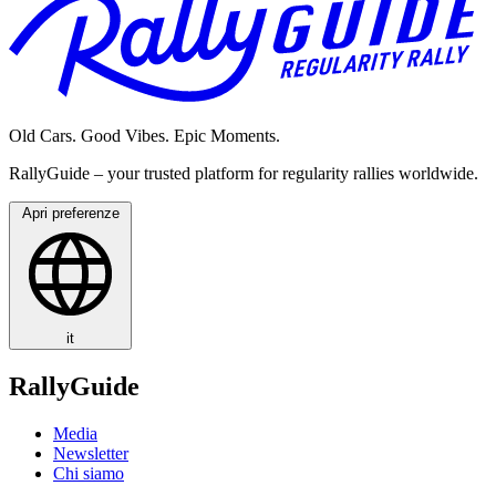
Old Cars. Good Vibes. Epic Moments.
RallyGuide – your trusted platform for regularity rallies worldwide.
Apri preferenze
it
RallyGuide
Media
Newsletter
Chi siamo