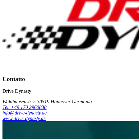
Contatto
Drive Dynasty
Waldhausenstr. 5 30519 Hannover Germania
Tel. +49 170 2960838
info@drive-dynasty.de
www.drive-dynasty.de