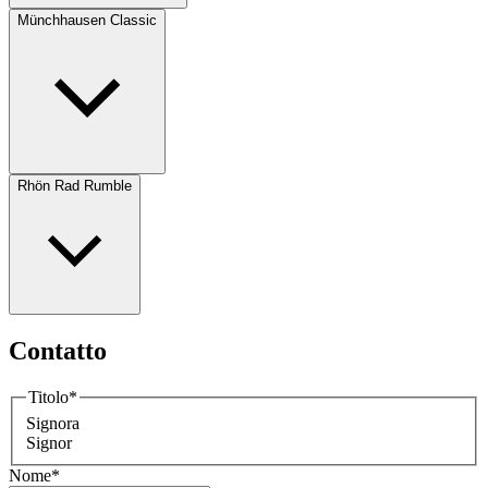
Münchhausen Classic
Rhön Rad Rumble
Contatto
Titolo
*
Signora
Signor
Nome
*