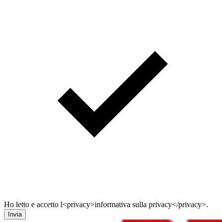
Ho letto e accetto l<privacy>informativa sulla privacy</privacy>.
Invia