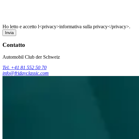
Ho letto e accetto l<privacy>informativa sulla privacy</privacy>.
Invia
Contatto
Automobil Club der Schweiz
Tel. +41 81 552 50 70
info@fridayclassic.com