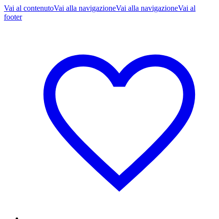
Vai al contenuto
Vai alla navigazione
Vai alla navigazione
Vai al
footer