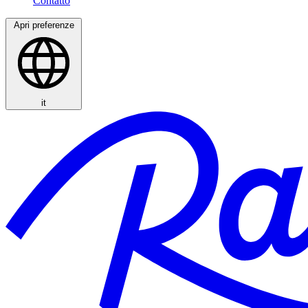
Apri preferenze
it