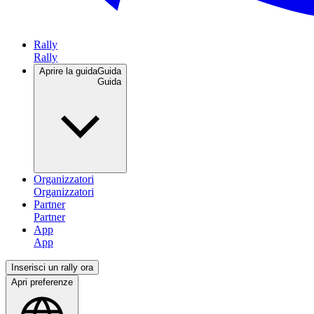
Rally
Aprire la guida
Guida
Organizzatori
Partner
App
Inserisci un rally ora
Apri preferenze