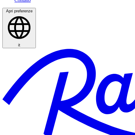
Apri preferenze
it