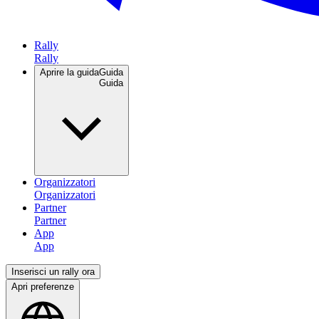
Rally
Aprire la guida
Guida
Organizzatori
Partner
App
Inserisci un rally ora
Apri preferenze